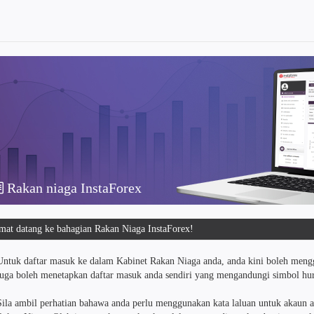
Rakan niaga InstaForex
mat datang ke bahagian Rakan Niaga InstaForex!
Untuk daftar masuk ke dalam Kabinet Rakan Niaga anda, anda kini boleh meng
juga boleh menetapkan daftar masuk anda sendiri yang mengandungi simbol hur
Sila ambil perhatian bahawa anda perlu menggunakan kata laluan untuk akaun 