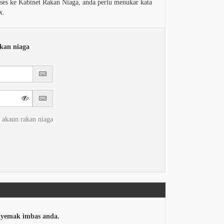
ses ke Kabinet Rakan Niaga, anda perlu menukar kata
x.
kan niaga
 akaun rakan niaga
enyemak imbas anda.