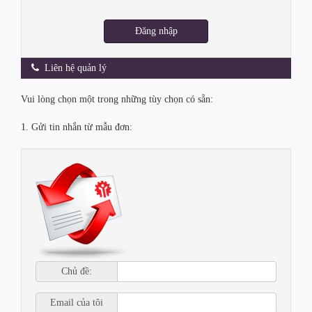
Đăng nhập
Liên hệ quản lý
Vui lòng chọn một trong những tùy chọn có sẵn:
1. Gửi tin nhắn từ mẫu đơn:
Chủ đề:
Email của tôi